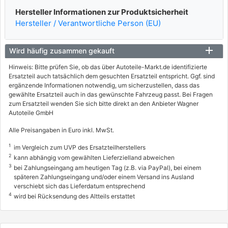
Hersteller Informationen zur Produktsicherheit
Hersteller / Verantwortliche Person (EU)
Wird häufig zusammen gekauft
Hinweis: Bitte prüfen Sie, ob das über Autoteile-Markt.de identifizierte
Ersatzteil auch tatsächlich dem gesuchten Ersatzteil entspricht. Ggf. sind
ergänzende Informationen notwendig, um sicherzustellen, dass das
gewählte Ersatzteil auch in das gewünschte Fahrzeug passt. Bei Fragen
zum Ersatzteil wenden Sie sich bitte direkt an den Anbieter Wagner
Autoteile GmbH
Alle Preisangaben in Euro inkl. MwSt.
1
im Vergleich zum UVP des Ersatzteilherstellers
2
kann abhängig vom gewählten Lieferzielland abweichen
3
bei Zahlungseingang am heutigen Tag (z.B. via PayPal), bei einem
späteren Zahlungseingang und/oder einem Versand ins Ausland
verschiebt sich das Lieferdatum entsprechend
4
wird bei Rücksendung des Altteils erstattet