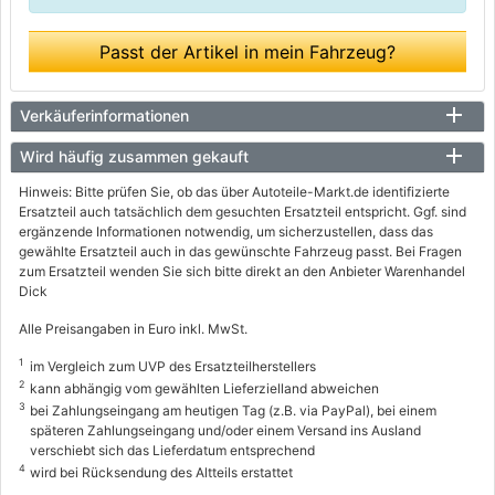
Passt der Artikel in mein Fahrzeug?
Verkäuferinformationen
Wird häufig zusammen gekauft
Hinweis: Bitte prüfen Sie, ob das über Autoteile-Markt.de identifizierte
Ersatzteil auch tatsächlich dem gesuchten Ersatzteil entspricht. Ggf. sind
ergänzende Informationen notwendig, um sicherzustellen, dass das
gewählte Ersatzteil auch in das gewünschte Fahrzeug passt. Bei Fragen
zum Ersatzteil wenden Sie sich bitte direkt an den Anbieter Warenhandel
Dick
Alle Preisangaben in Euro inkl. MwSt.
1
im Vergleich zum UVP des Ersatzteilherstellers
2
kann abhängig vom gewählten Lieferzielland abweichen
3
bei Zahlungseingang am heutigen Tag (z.B. via PayPal), bei einem
späteren Zahlungseingang und/oder einem Versand ins Ausland
verschiebt sich das Lieferdatum entsprechend
4
wird bei Rücksendung des Altteils erstattet