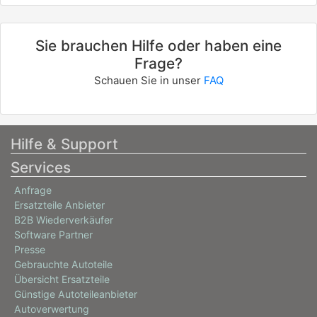
Sie brauchen Hilfe oder haben eine
Frage?
Schauen Sie in unser
FAQ
Hilfe & Support
Services
Anfrage
Ersatzteile Anbieter
B2B Wiederverkäufer
Software Partner
Presse
Gebrauchte Autoteile
Übersicht Ersatzteile
Günstige Autoteileanbieter
Autoverwertung