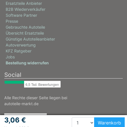
Ersatzteile Anbieter
B2B Wiederverkäufer
Software Partner
Presse
Gebrauchte Autoteile
Übersicht Ersatzteile
Günstige Autoteileanbieter
Autoverwertung
KFZ Ratgeber
Jobs
Bestellung widerrufen
Social
Alle Rechte dieser Seite liegen bei
autoteile-markt.de
3,06 €
Warenkorb