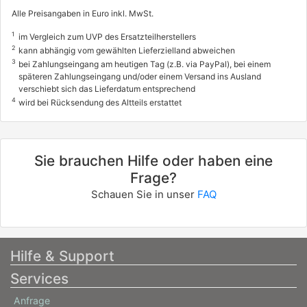
Alle Preisangaben in Euro inkl. MwSt.
1
im Vergleich zum UVP des Ersatzteilherstellers
2
kann abhängig vom gewählten Lieferzielland abweichen
3
bei Zahlungseingang am heutigen Tag (z.B. via PayPal), bei einem
späteren Zahlungseingang und/oder einem Versand ins Ausland
verschiebt sich das Lieferdatum entsprechend
4
wird bei Rücksendung des Altteils erstattet
Sie brauchen Hilfe oder haben eine
Frage?
Schauen Sie in unser
FAQ
Hilfe & Support
Services
Anfrage