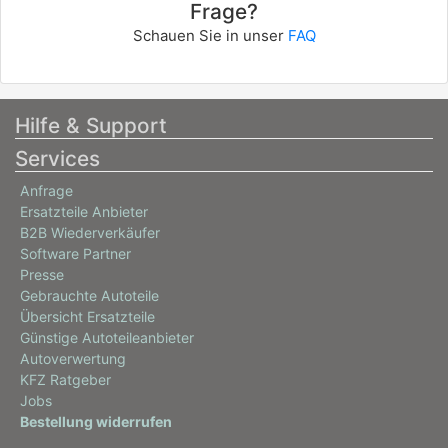
Frage?
Schauen Sie in unser
FAQ
Hilfe & Support
Services
Anfrage
Ersatzteile Anbieter
B2B Wiederverkäufer
Software Partner
Presse
Gebrauchte Autoteile
Übersicht Ersatzteile
Günstige Autoteileanbieter
Autoverwertung
KFZ Ratgeber
Jobs
Bestellung widerrufen