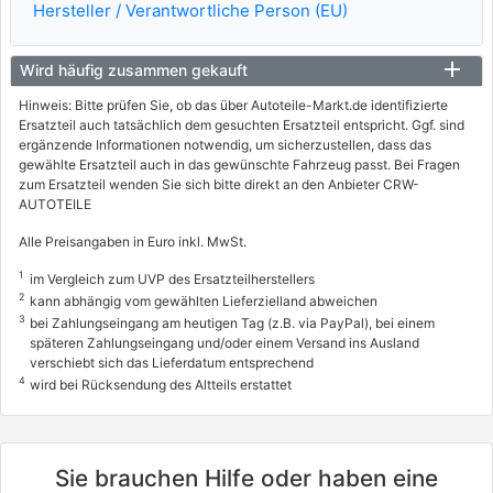
Hersteller / Verantwortliche Person (EU)
Wird häufig zusammen gekauft
Hinweis: Bitte prüfen Sie, ob das über Autoteile-Markt.de identifizierte
Ersatzteil auch tatsächlich dem gesuchten Ersatzteil entspricht. Ggf. sind
ergänzende Informationen notwendig, um sicherzustellen, dass das
gewählte Ersatzteil auch in das gewünschte Fahrzeug passt. Bei Fragen
zum Ersatzteil wenden Sie sich bitte direkt an den Anbieter CRW-
AUTOTEILE
Alle Preisangaben in Euro inkl. MwSt.
1
im Vergleich zum UVP des Ersatzteilherstellers
2
kann abhängig vom gewählten Lieferzielland abweichen
3
bei Zahlungseingang am heutigen Tag (z.B. via PayPal), bei einem
späteren Zahlungseingang und/oder einem Versand ins Ausland
verschiebt sich das Lieferdatum entsprechend
4
wird bei Rücksendung des Altteils erstattet
Sie brauchen Hilfe oder haben eine