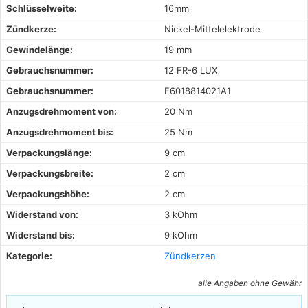
Schlüsselweite:
16mm
Zündkerze:
Nickel-Mittelelektrode
Gewindelänge:
19 mm
Gebrauchsnummer:
12 FR-6 LUX
Gebrauchsnummer:
E6018814021A1
Anzugsdrehmoment von:
20 Nm
Anzugsdrehmoment bis:
25 Nm
Verpackungslänge:
9 cm
Verpackungsbreite:
2 cm
Verpackungshöhe:
2 cm
Widerstand von:
3 kOhm
Widerstand bis:
9 kOhm
Kategorie:
Zündkerzen
alle Angaben ohne Gewähr