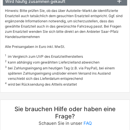
Wird häufig zusammen gekauft
Hinweis: Bitte prüfen Sie, ob das über Autoteile-Markt.de identifizierte
Ersatzteil auch tatsächlich dem gesuchten Ersatzteil entspricht. Ggf. sind
ergänzende Informationen notwendig, um sicherzustellen, dass das
gewählte Ersatzteil auch in das gewünschte Fahrzeug passt. Bei Fragen
zum Ersatzteil wenden Sie sich bitte direkt an den Anbieter Saar-Pfalz
Handelsunternehmen
Alle Preisangaben in Euro inkl. MwSt.
1
im Vergleich zum UVP des Ersatzteilherstellers
2
kann abhängig vom gewählten Lieferzielland abweichen
3
bei Zahlungseingang am heutigen Tag (z.B. via PayPal), bei einem
späteren Zahlungseingang und/oder einem Versand ins Ausland
verschiebt sich das Lieferdatum entsprechend
4
wird bei Rücksendung des Altteils erstattet
Sie brauchen Hilfe oder haben eine
Frage?
Schauen Sie in unser
FAQ