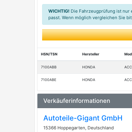
WICHTIG!
Die Fahrzeugprüfung ist nur e
passt. Wenn möglich vergleichen Sie b
HSN/TSN
Hersteller
Mode
7100ABB
HONDA
ACCO
7100ABE
HONDA
ACCO
Verkäuferinformationen
Autoteile-Gigant GmbH
15366 Hoppegarten, Deutschland