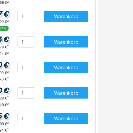
2
,56 €
7 €
Warenkorb
2
,90 €
57 €
5 €
Warenkorb
2
,79 €
2
24 €
0 €
Warenkorb
2
,90 €
2
,70 €
0 €
Warenkorb
2
,29 €
2
,49 €
5 €
Warenkorb
2
,99 €
2
94 €