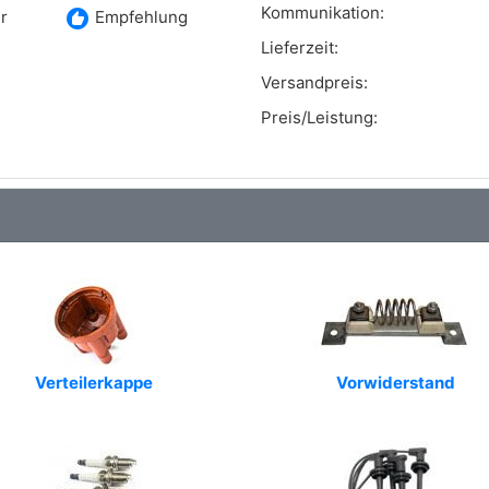
Kommunikation:
recommend
r
Empfehlung
Lieferzeit:
Versandpreis:
Preis/Leistung:
Verteilerkappe
Vorwiderstand