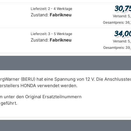
30,7
Lieferzeit: 2 - 4 Werktage
Zustand:
Fabrikneu
Versand: 5
Gesamtpreis: 36,
34,0
Lieferzeit: 3 - 5 Werktage
Zustand:
Fabrikneu
Versand: 5
Gesamtpreis: 39
rgWarner (BERU) hat eine Spannung von 12 V. Die Anschlusstech
Herstellers HONDA verwendet werden.
m unter den Original Ersatzteilnummern
geführt.