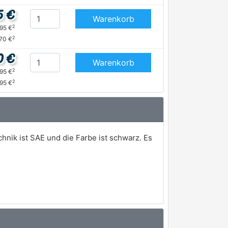
5 €
Warenkorb
2
,95 €
2
70 €
0 €
Warenkorb
2
,95 €
2
,95 €
nik ist SAE und die Farbe ist schwarz. Es