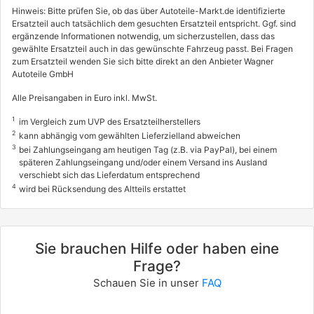
Hinweis: Bitte prüfen Sie, ob das über Autoteile-Markt.de identifizierte
Ersatzteil auch tatsächlich dem gesuchten Ersatzteil entspricht. Ggf. sind
ergänzende Informationen notwendig, um sicherzustellen, dass das
gewählte Ersatzteil auch in das gewünschte Fahrzeug passt. Bei Fragen
zum Ersatzteil wenden Sie sich bitte direkt an den Anbieter Wagner
Autoteile GmbH
Alle Preisangaben in Euro inkl. MwSt.
1
im Vergleich zum UVP des Ersatzteilherstellers
2
kann abhängig vom gewählten Lieferzielland abweichen
3
bei Zahlungseingang am heutigen Tag (z.B. via PayPal), bei einem
späteren Zahlungseingang und/oder einem Versand ins Ausland
verschiebt sich das Lieferdatum entsprechend
4
wird bei Rücksendung des Altteils erstattet
Sie brauchen Hilfe oder haben eine
Frage?
Schauen Sie in unser
FAQ