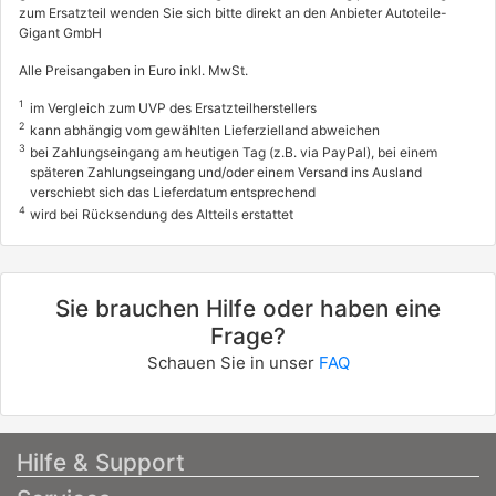
zum Ersatzteil wenden Sie sich bitte direkt an den Anbieter Autoteile-
Gigant GmbH
Alle Preisangaben in Euro inkl. MwSt.
1
im Vergleich zum UVP des Ersatzteilherstellers
2
kann abhängig vom gewählten Lieferzielland abweichen
3
bei Zahlungseingang am heutigen Tag (z.B. via PayPal), bei einem
späteren Zahlungseingang und/oder einem Versand ins Ausland
verschiebt sich das Lieferdatum entsprechend
4
wird bei Rücksendung des Altteils erstattet
Sie brauchen Hilfe oder haben eine
Frage?
Schauen Sie in unser
FAQ
Hilfe & Support