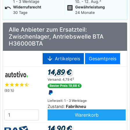
3
1 - 3 Werktage
10. - 12. Aug.
undo
receipt
Widerrufsrecht
Gewährleistung
30 Tage
24 Monate
Alle Anbieter zum Ersatzteil:
Zwischenlager, Antriebswelle BTA
H36000BTA
arrow_downward
Artikelpreis
Gesamtpreis
14,89 €
2
Versand: 4,79 €
star
star
star
star
star_half
Bester Preis 19,68 €
(93 %)
Lieferzeit: 1 - 3 Werktage
Zustand:
Fabrikneu
Warenkorb
14,90 €