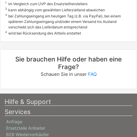
1
im Vergleich zum UVP des Ersatzteilherstellers
2
kann abhängig vom gewählten Lieferzielland abweichen
3
bei Zahlungseingang am heutigen Tag (z.B. via PayPal), bei einem
späteren Zahlungseingang und/oder einem Versand ins Ausland
verschiebt sich das Lieferdatum entsprechend
4
wird bei Rücksendung des Altteils erstattet
Sie brauchen Hilfe oder haben eine
Frage?
Schauen Sie in unser
FAQ
Hilfe & Support
Services
Anfrage
Ersatzteile Anbieter
B2B Wiederverkäufer