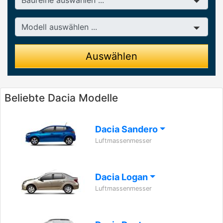
Modell
Auswählen
Beliebte Dacia Modelle
Dacia Sandero
Luftmassenmesser
Dacia Logan
Luftmassenmesser