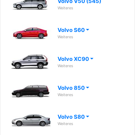
Volvo V50 (545)
Weiteres
Volvo S60
Weiteres
Volvo XC90
Weiteres
Volvo 850
Weiteres
Volvo S80
Weiteres