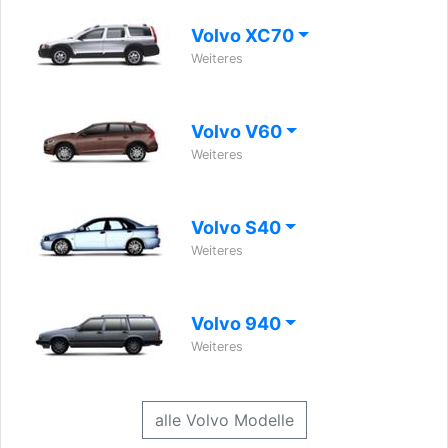
Volvo XC70
Weiteres
Volvo V60
Weiteres
Volvo S40
Weiteres
Volvo 940
Weiteres
alle Volvo Modelle