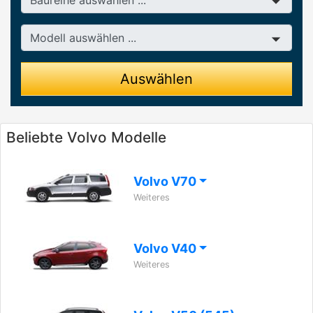
Modell
Auswählen
Beliebte Volvo Modelle
Volvo V70
Weiteres
Volvo V40
Weiteres