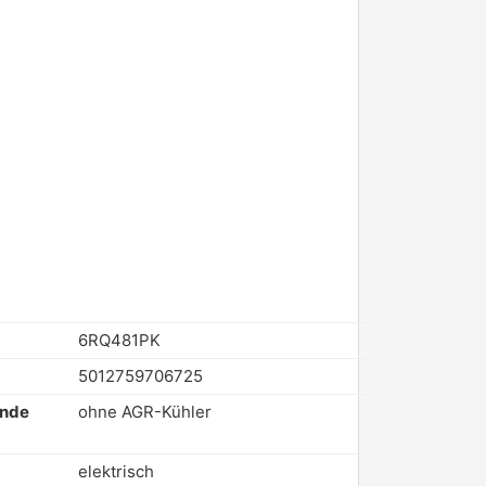
6RQ481PK
5012759706725
ende
ohne AGR-Kühler
elektrisch