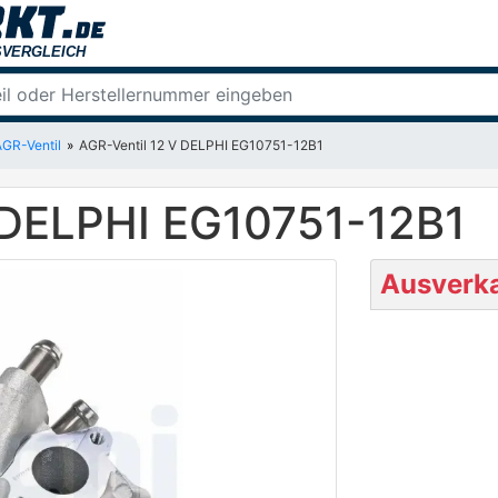
AGR-Ventil
AGR-Ventil 12 V DELPHI EG10751-12B1
 DELPHI EG10751-12B1
Ausverka