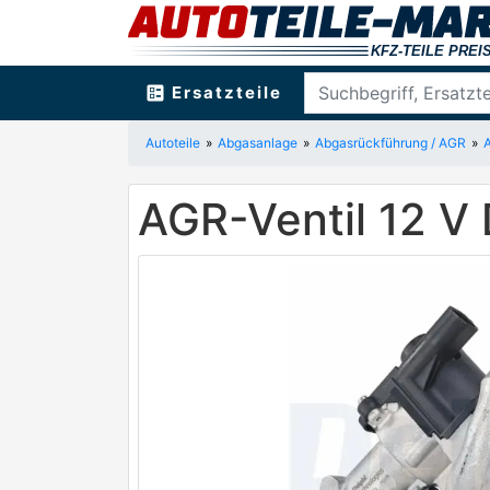
ballot
Ersatzteile
Autoteile
Abgasanlage
Abgasrückführung / AGR
AGR-Ventil 12 V