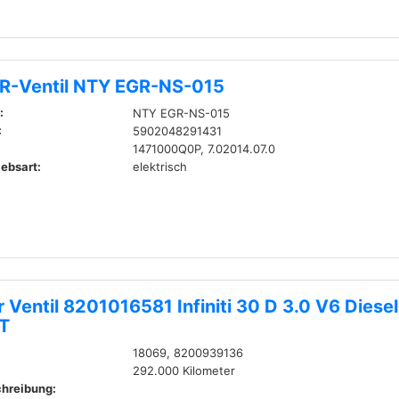
R-Ventil NTY EGR-NS-015
:
NTY EGR-NS-015
:
5902048291431
1471000Q0P, 7.02014.07.0
iebsart:
elektrisch
 Ventil 8201016581 Infiniti 30 D 3.0 V6 Diesel
T
18069, 8200939136
292.000 Kilometer
hreibung: