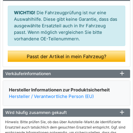
WICHTIG!
Die Fahrzeugprüfung ist nur eine
Auswahlhilfe. Diese gibt keine Garantie, dass das
ausgewählte Ersatzteil auch in Ihr Fahrzeug
passt. Wenn möglich vergleichen Sie bitte
vorhandene OE-Teilenummern.
Passt der Artikel in mein Fahrzeug?
Verkäuferinformationen
Hersteller Informationen zur Produktsicherheit
Hersteller / Verantwortliche Person (EU)
Wird häufig zusammen gekauft
Hinweis: Bitte prüfen Sie, ob das über Autoteile-Markt.de identifizierte
Ersatzteil auch tatsächlich dem gesuchten Ersatzteil entspricht. Ggf. sind
ergänzende Informationen notwendig, um sicherzustellen, dass das