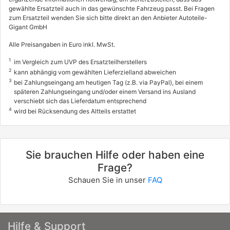
gewählte Ersatzteil auch in das gewünschte Fahrzeug passt. Bei Fragen
zum Ersatzteil wenden Sie sich bitte direkt an den Anbieter Autoteile-
Gigant GmbH
Alle Preisangaben in Euro inkl. MwSt.
1
im Vergleich zum UVP des Ersatzteilherstellers
2
kann abhängig vom gewählten Lieferzielland abweichen
3
bei Zahlungseingang am heutigen Tag (z.B. via PayPal), bei einem
späteren Zahlungseingang und/oder einem Versand ins Ausland
verschiebt sich das Lieferdatum entsprechend
4
wird bei Rücksendung des Altteils erstattet
Sie brauchen Hilfe oder haben eine
Frage?
Schauen Sie in unser
FAQ
Hilfe & Support