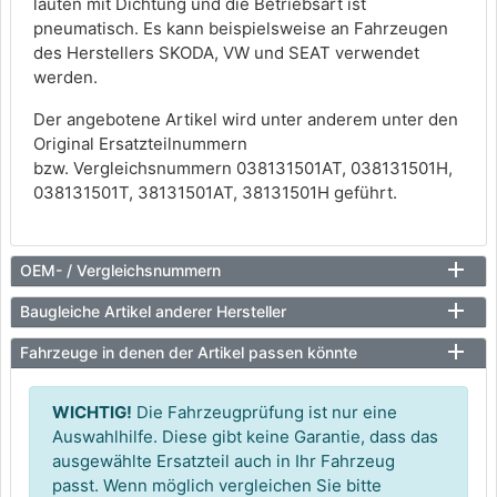
lauten mit Dichtung und die Betriebsart ist
pneumatisch. Es kann beispielsweise an Fahrzeugen
des Herstellers SKODA, VW und SEAT verwendet
werden.
Der angebotene Artikel wird unter anderem unter den
Original Ersatzteilnummern
bzw. Vergleichsnummern 038131501AT, 038131501H,
038131501T, 38131501AT, 38131501H geführt.
OEM- / Vergleichsnummern
Baugleiche Artikel anderer Hersteller
Fahrzeuge in denen der Artikel passen könnte
WICHTIG!
Die Fahrzeugprüfung ist nur eine
Auswahlhilfe. Diese gibt keine Garantie, dass das
ausgewählte Ersatzteil auch in Ihr Fahrzeug
passt. Wenn möglich vergleichen Sie bitte