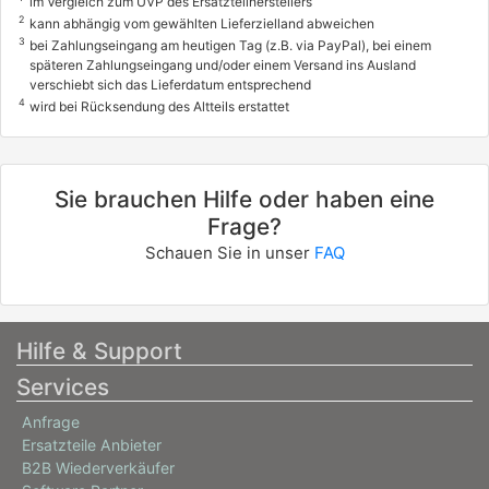
im Vergleich zum UVP des Ersatzteilherstellers
2
kann abhängig vom gewählten Lieferzielland abweichen
3
bei Zahlungseingang am heutigen Tag (z.B. via PayPal), bei einem
späteren Zahlungseingang und/oder einem Versand ins Ausland
verschiebt sich das Lieferdatum entsprechend
4
wird bei Rücksendung des Altteils erstattet
Sie brauchen Hilfe oder haben eine
Frage?
Schauen Sie in unser
FAQ
Hilfe & Support
Services
Anfrage
Ersatzteile Anbieter
B2B Wiederverkäufer