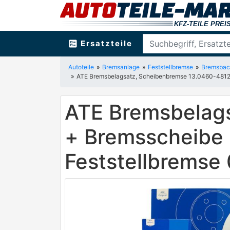
ballot
Ersatzteile
Autoteile
Bremsanlage
Feststellbremse
Bremsback
ATE Bremsbelagsatz, Scheibenbremse 13.0460-4812.
ATE Bremsbelag
+ Bremsscheibe 
Feststellbremse