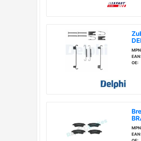
Zu
DE
MPN
EAN
OE:
Br
BR
MPN
EAN
OE: