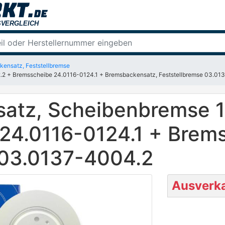
ensatz, Feststellbremse
2 + Bremsscheibe 24.0116-0124.1 + Bremsbackensatz, Feststellbremse 03.01
satz, Scheibenbremse 
24.0116-0124.1 + Brem
 03.0137-4004.2
Ausverka