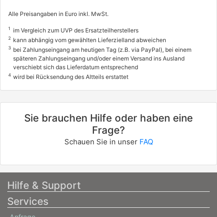
Alle Preisangaben in Euro inkl. MwSt.
1
im Vergleich zum UVP des Ersatzteilherstellers
2
kann abhängig vom gewählten Lieferzielland abweichen
3
bei Zahlungseingang am heutigen Tag (z.B. via PayPal), bei einem
späteren Zahlungseingang und/oder einem Versand ins Ausland
verschiebt sich das Lieferdatum entsprechend
4
wird bei Rücksendung des Altteils erstattet
Sie brauchen Hilfe oder haben eine
Frage?
Schauen Sie in unser
FAQ
Hilfe & Support
Services
Anfrage