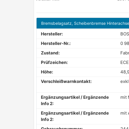
Hersteller:
BO
Hersteller-Nr.:
0 9
Zustand:
Fab
Prüfzeichen:
ECE
Höhe:
48,
Verschleißwarnkontakt:
exkl
Ergänzungsartikel / Ergänzende
mit
Info 2:
Ergänzungsartikel / Ergänzende
mit 
Info 2:
Gebrauchsnummer:
244