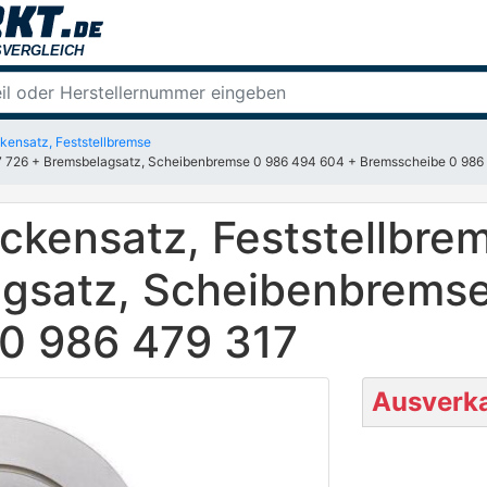
ensatz, Feststellbremse
 726 + Bremsbelagsatz, Scheibenbremse 0 986 494 604 + Bremsscheibe 0 986
ensatz, Feststellbre
agsatz, Scheibenbrems
0 986 479 317
Ausverka