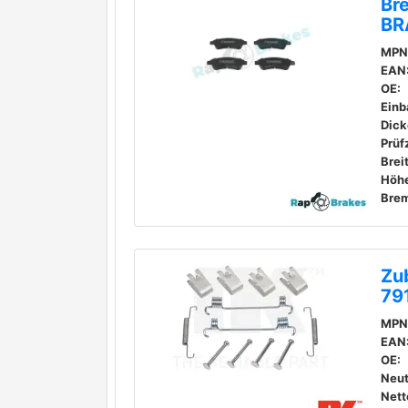
Br
BR
MPN
EAN
OE:
Einb
Dick
Prüf
Brei
Höhe
Bre
Zu
79
MPN
EAN
OE:
Neut
Nett