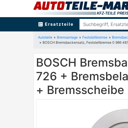
ballot
Ersatzteile
Autoteile
Bremsanlage
Feststellbremse
Bremsback
BOSCH Bremsbackensatz, Feststellbremse 0 986 487
BOSCH Bremsback
726 + Bremsbel
+ Bremsscheibe 