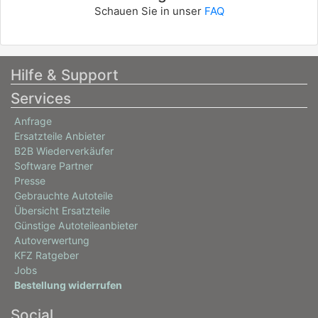
Schauen Sie in unser
FAQ
Hilfe & Support
Services
Anfrage
Ersatzteile Anbieter
B2B Wiederverkäufer
Software Partner
Presse
Gebrauchte Autoteile
Übersicht Ersatzteile
Günstige Autoteileanbieter
Autoverwertung
KFZ Ratgeber
Jobs
Bestellung widerrufen
Social