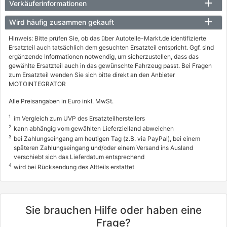
Verkäuferinformationen
Wird häufig zusammen gekauft
Hinweis: Bitte prüfen Sie, ob das über Autoteile-Markt.de identifizierte
Ersatzteil auch tatsächlich dem gesuchten Ersatzteil entspricht. Ggf. sind
ergänzende Informationen notwendig, um sicherzustellen, dass das
gewählte Ersatzteil auch in das gewünschte Fahrzeug passt. Bei Fragen
zum Ersatzteil wenden Sie sich bitte direkt an den Anbieter
MOTOINTEGRATOR
Alle Preisangaben in Euro inkl. MwSt.
1
im Vergleich zum UVP des Ersatzteilherstellers
2
kann abhängig vom gewählten Lieferzielland abweichen
3
bei Zahlungseingang am heutigen Tag (z.B. via PayPal), bei einem
späteren Zahlungseingang und/oder einem Versand ins Ausland
verschiebt sich das Lieferdatum entsprechend
4
wird bei Rücksendung des Altteils erstattet
Sie brauchen Hilfe oder haben eine
Frage?