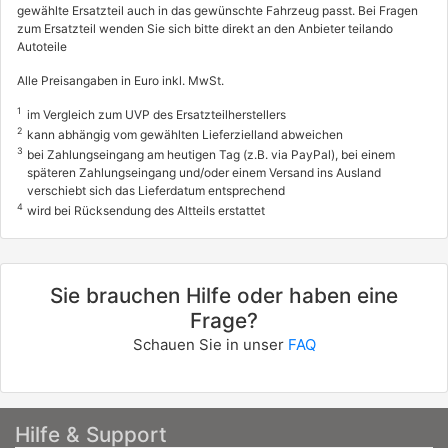
gewählte Ersatzteil auch in das gewünschte Fahrzeug passt. Bei Fragen
zum Ersatzteil wenden Sie sich bitte direkt an den Anbieter teilando
Autoteile
Alle Preisangaben in Euro inkl. MwSt.
1
im Vergleich zum UVP des Ersatzteilherstellers
2
kann abhängig vom gewählten Lieferzielland abweichen
3
bei Zahlungseingang am heutigen Tag (z.B. via PayPal), bei einem
späteren Zahlungseingang und/oder einem Versand ins Ausland
verschiebt sich das Lieferdatum entsprechend
4
wird bei Rücksendung des Altteils erstattet
Sie brauchen Hilfe oder haben eine
Frage?
Schauen Sie in unser
FAQ
Hilfe & Support