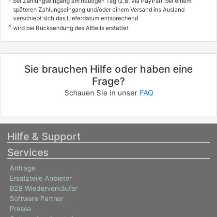
bei Zahlungseingang am heutigen Tag (z.B. via PayPal), bei einem
späteren Zahlungseingang und/oder einem Versand ins Ausland
verschiebt sich das Lieferdatum entsprechend
4
wird bei Rücksendung des Altteils erstattet
Sie brauchen Hilfe oder haben eine
Frage?
Schauen Sie in unser
FAQ
Hilfe & Support
Services
Anfrage
Ersatzteile Anbieter
B2B Wiederverkäufer
Software Partner
Presse