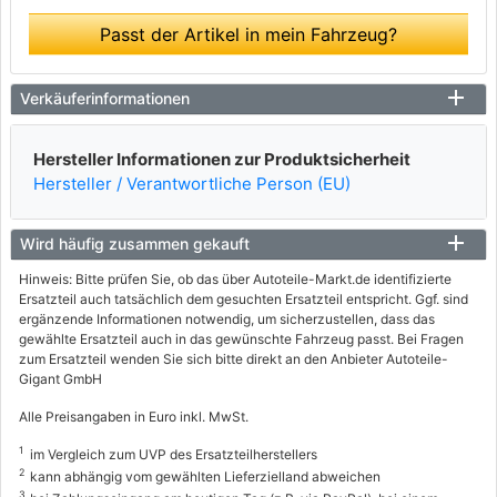
Passt der Artikel in mein Fahrzeug?
Verkäuferinformationen
Hersteller Informationen zur Produktsicherheit
Hersteller / Verantwortliche Person (EU)
Wird häufig zusammen gekauft
Hinweis: Bitte prüfen Sie, ob das über Autoteile-Markt.de identifizierte
Ersatzteil auch tatsächlich dem gesuchten Ersatzteil entspricht. Ggf. sind
ergänzende Informationen notwendig, um sicherzustellen, dass das
gewählte Ersatzteil auch in das gewünschte Fahrzeug passt. Bei Fragen
zum Ersatzteil wenden Sie sich bitte direkt an den Anbieter Autoteile-
Gigant GmbH
Alle Preisangaben in Euro inkl. MwSt.
1
im Vergleich zum UVP des Ersatzteilherstellers
2
kann abhängig vom gewählten Lieferzielland abweichen
3