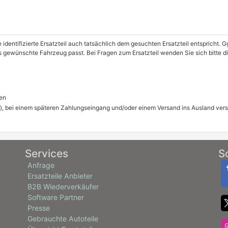
e identifizierte Ersatzteil auch tatsächlich dem gesuchten Ersatzteil entspricht.
s gewünschte Fahrzeug passt. Bei Fragen zum Ersatzteil wenden Sie sich bitte dir
en
), bei einem späteren Zahlungseingang und/oder einem Versand ins Ausland ver
Services
S
Anfrage
Ersatzteile Anbieter
B2B Wiederverkäufer
Software Partner
Presse
Gebrauchte Autoteile