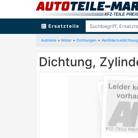
ballot
Ersatzteile
Autoteile
Motor
Dichtungen
Ventildeckeldichtung
Dichtung, Zyli