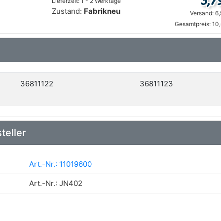
3,7
Lieferzeit: 1 - 2 Werktage
Zustand:
Fabrikneu
Versand: 6
Gesamtpreis: 10
36811122
36811123
teller
Art.-Nr.: 11019600
Art.-Nr.: JN402