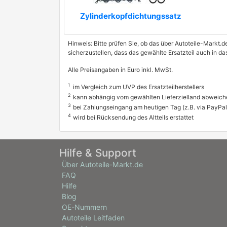
Zylinderkopfdichtungssatz
Hinweis: Bitte prüfen Sie, ob das über Autoteile-Markt.d
sicherzustellen, dass das gewählte Ersatzteil auch in da
Alle Preisangaben in Euro inkl. MwSt.
1
im Vergleich zum UVP des Ersatzteilherstellers
2
kann abhängig vom gewählten Lieferzielland abweich
3
bei Zahlungseingang am heutigen Tag (z.B. via PayPal
4
wird bei Rücksendung des Altteils erstattet
Hilfe & Support
Über Autoteile-Markt.de
FAQ
Hilfe
Blog
OE-Nummern
Autoteile Leitfaden