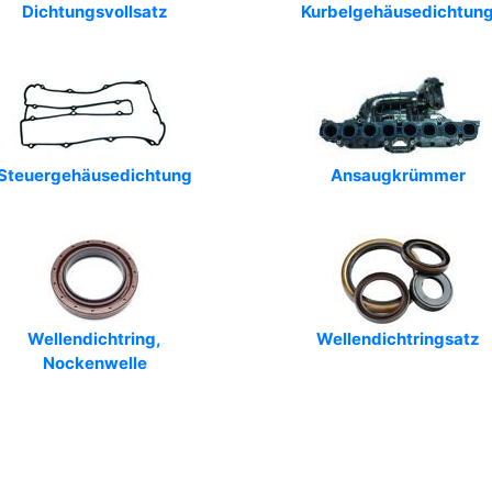
Dichtungsvollsatz
Kurbelgehäusedichtun
Steuergehäusedichtung
Ansaugkrümmer
Wellendichtring,
Wellendichtringsatz
Nockenwelle