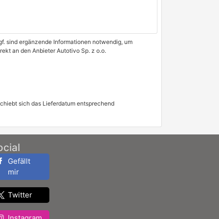
 Ggf. sind ergänzende Informationen notwendig, um
ekt an den Anbieter Autotivo Sp. z o.o.
schiebt sich das Lieferdatum entsprechend
ocial
Gefällt
mir
Twitter
Instagram