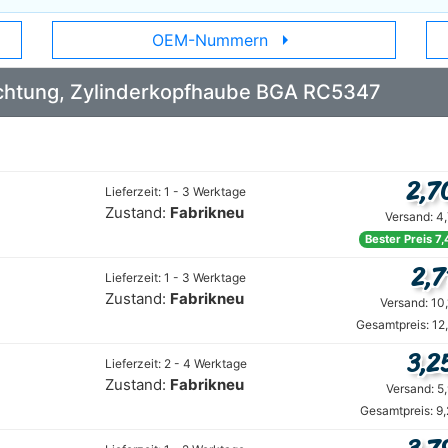
arrow_right
OEM-Nummern
Dichtung, Zylinderkopfhaube BGA RC5347
2,7
Lieferzeit: 1 - 3 Werktage
Zustand:
Fabrikneu
Versand: 4
Bester Preis 7
2,7
Lieferzeit: 1 - 3 Werktage
Zustand:
Fabrikneu
Versand: 10
Gesamtpreis: 12
3,2
Lieferzeit: 2 - 4 Werktage
Zustand:
Fabrikneu
Versand: 5
Gesamtpreis: 9