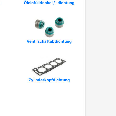
g
Öleinfülldeckel / -dichtung
Ventilschaftabdichtung
Zylinderkopfdichtung