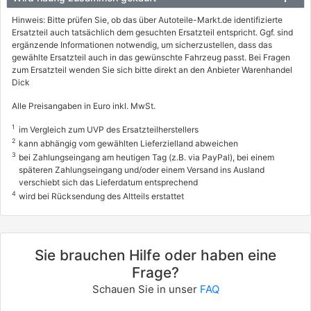
Hinweis: Bitte prüfen Sie, ob das über Autoteile-Markt.de identifizierte
Ersatzteil auch tatsächlich dem gesuchten Ersatzteil entspricht. Ggf. sind
ergänzende Informationen notwendig, um sicherzustellen, dass das
gewählte Ersatzteil auch in das gewünschte Fahrzeug passt. Bei Fragen
zum Ersatzteil wenden Sie sich bitte direkt an den Anbieter Warenhandel
Dick
Alle Preisangaben in Euro inkl. MwSt.
1
im Vergleich zum UVP des Ersatzteilherstellers
2
kann abhängig vom gewählten Lieferzielland abweichen
3
bei Zahlungseingang am heutigen Tag (z.B. via PayPal), bei einem
späteren Zahlungseingang und/oder einem Versand ins Ausland
verschiebt sich das Lieferdatum entsprechend
4
wird bei Rücksendung des Altteils erstattet
Sie brauchen Hilfe oder haben eine
Frage?
Schauen Sie in unser
FAQ