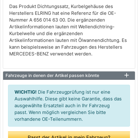
Das Produkt Dichtungssatz, Kurbelgehäuse des
Herstellers ELRING hat eine Referenz für die OE-
Nummer A 656 014 63 00. Die ergänzenden
Artikelinformationen lauten mit Wellendichtring-
Kurbelwelle und die ergänzenden
Artikelinformationen lauten mit Ölwannendichtung. Es
kann beispielsweise an Fahrzeugen des Herstellers
MERCEDES-BENZ verwendet werden.
Fahrzeuge in denen der Artikel passen könnte
WICHTIG!
Die Fahrzeugprüfung ist nur eine
Auswahlhilfe. Diese gibt keine Garantie, dass das
ausgewählte Ersatzteil auch in Ihr Fahrzeug
passt. Wenn möglich vergleichen Sie bitte
vorhandene OE-Teilenummern.
Passt der Artikel in mein Fahrzeug?