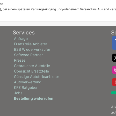
en
), bei einem späteren Zahlungseingang und/oder einem Versand ins Ausland ver
Services
S
Anfrage
Ersatzteile Anbieter
B2B Wiederverkäufer
Software Partner
Presse
Gebrauchte Autoteile
Übersicht Ersatzteile
Günstige Autoteileanbieter
Autoverwertung
KFZ Ratgeber
Jobs
Bestellung widerrufen
Al
au