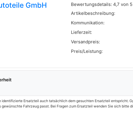
utoteile GmbH
Bewertungsdetails:
4,7 von 5
Artikelbeschreibung:
Kommunikation:
Lieferzeit:
Versandpreis:
Preis/Leistung:
erheit
e identifizierte Ersatzteil auch tatsächlich dem gesuchten Ersatzteil entspricht.
as gewünschte Fahrzeug passt. Bei Fragen zum Ersatzteil wenden Sie sich bitte d