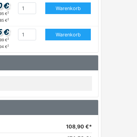
0 €
Warenkorb
2
,95 €
2
,85 €
5 €
Warenkorb
2
,99 €
2
94 €
108,90 €*