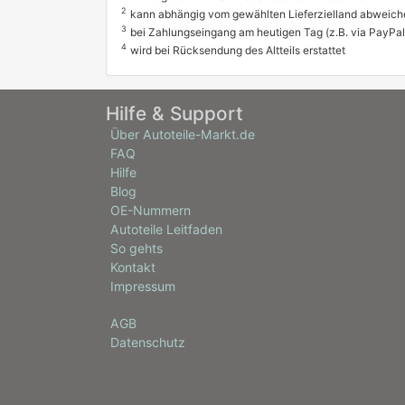
2
kann abhängig vom gewählten Lieferzielland abweich
3
bei Zahlungseingang am heutigen Tag (z.B. via PayPal
4
wird bei Rücksendung des Altteils erstattet
Hilfe & Support
Über Autoteile-Markt.de
FAQ
Hilfe
Blog
OE-Nummern
Autoteile Leitfaden
So gehts
Kontakt
Impressum
AGB
Datenschutz