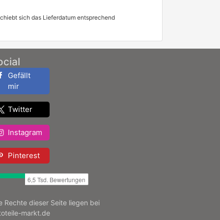
schiebt sich das Lieferdatum entsprechend
ocial
Gefällt
mir
Twitter
Instagram
Pinterest
le Rechte dieser Seite liegen bei
toteile-markt.de