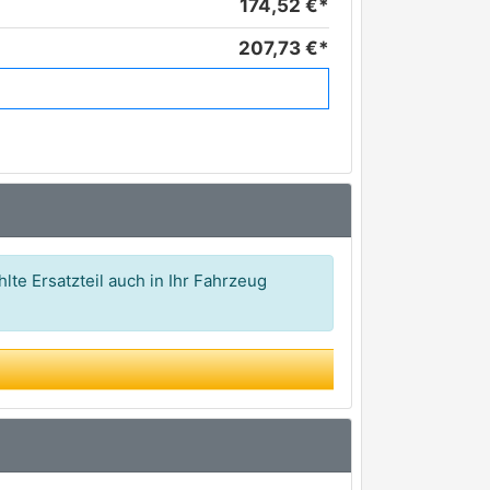
174,52 €*
207,73 €*
lte Ersatzteil auch in Ihr Fahrzeug