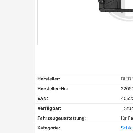
Hersteller:
DIED
Hersteller-Nr.:
2205
EAN:
4052
Verfügbar:
1 Stü
Fahrzeugausstattung:
für F
Kategorie:
Schlo