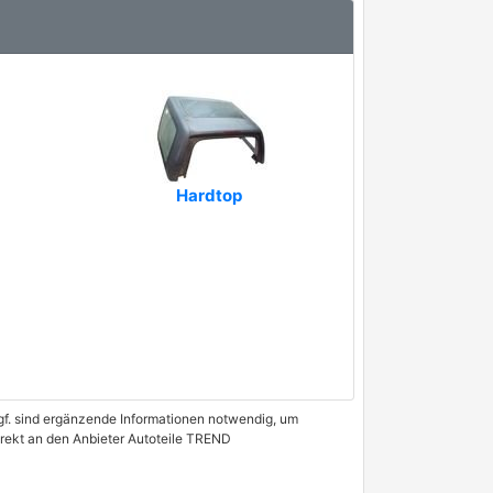
Hardtop
 Ggf. sind ergänzende Informationen notwendig, um
irekt an den Anbieter Autoteile TREND