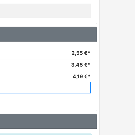
2,55 €*
3,45 €*
4,19 €*
4,95 €*
5,44 €*
7,40 €*
10,27 €*