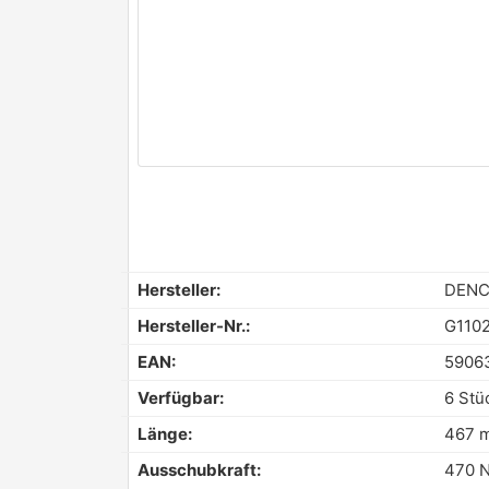
Hersteller:
DEN
Hersteller-Nr.:
G110
EAN:
5906
Verfügbar:
6 Stü
Länge:
467 
Ausschubkraft:
470 