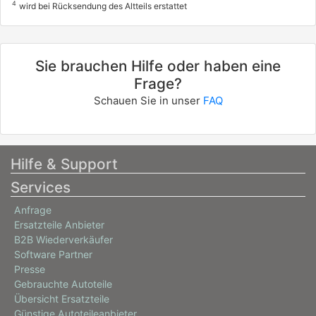
4
wird bei Rücksendung des Altteils erstattet
Sie brauchen Hilfe oder haben eine
Frage?
Schauen Sie in unser
FAQ
Hilfe & Support
Services
Anfrage
Ersatzteile Anbieter
B2B Wiederverkäufer
Software Partner
Presse
Gebrauchte Autoteile
Übersicht Ersatzteile
Günstige Autoteileanbieter