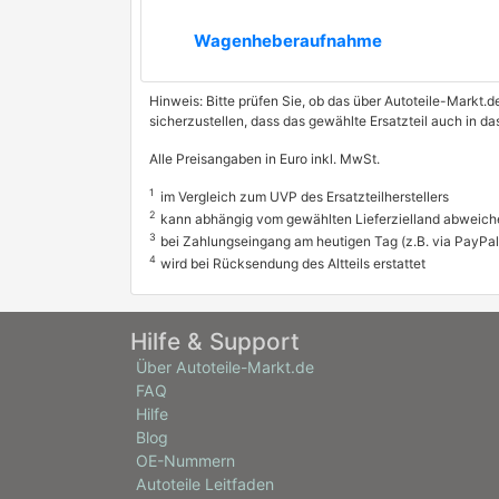
Wagenheberaufnahme
Hinweis: Bitte prüfen Sie, ob das über Autoteile-Markt.d
sicherzustellen, dass das gewählte Ersatzteil auch in 
Alle Preisangaben in Euro inkl. MwSt.
1
im Vergleich zum UVP des Ersatzteilherstellers
2
kann abhängig vom gewählten Lieferzielland abweich
3
bei Zahlungseingang am heutigen Tag (z.B. via PayPal
4
wird bei Rücksendung des Altteils erstattet
Hilfe & Support
Über Autoteile-Markt.de
FAQ
Hilfe
Blog
OE-Nummern
Autoteile Leitfaden