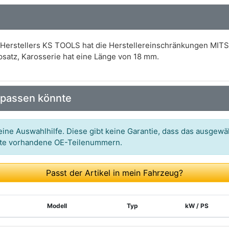
s Herstellers KS TOOLS hat die Herstellereinschränkungen MIT
psatz, Karosserie hat eine Länge von 18 mm.
 passen könnte
ine Auswahlhilfe. Diese gibt keine Garantie, dass das ausgewäh
itte vorhandene OE-Teilenummern.
Passt der Artikel in mein Fahrzeug?
Modell
Typ
kW / PS