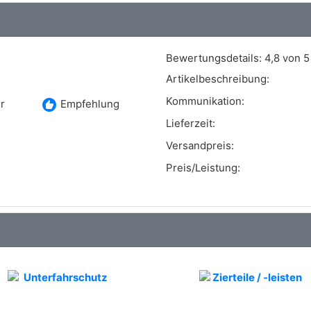
Bewertungsdetails:
4,8 von 5
Artikelbeschreibung:
Kommunikation:
recommend
r
Empfehlung
Lieferzeit:
Versandpreis:
Preis/Leistung: