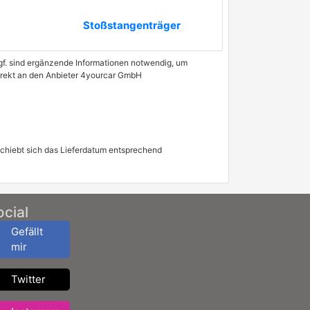
Stoßstangenträger
 Ggf. sind ergänzende Informationen notwendig, um
direkt an den Anbieter 4yourcar GmbH
schiebt sich das Lieferdatum entsprechend
ocial
Gefällt
mir
Twitter