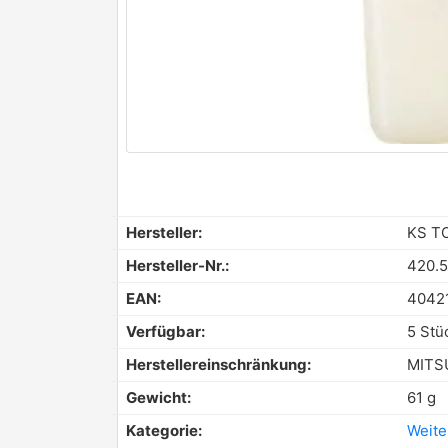
Hersteller:
KS T
Hersteller-Nr.:
420.
EAN:
4042
Verfügbar:
5 Stü
Herstellereinschränkung:
MITS
Gewicht:
61 g
Kategorie:
Weite