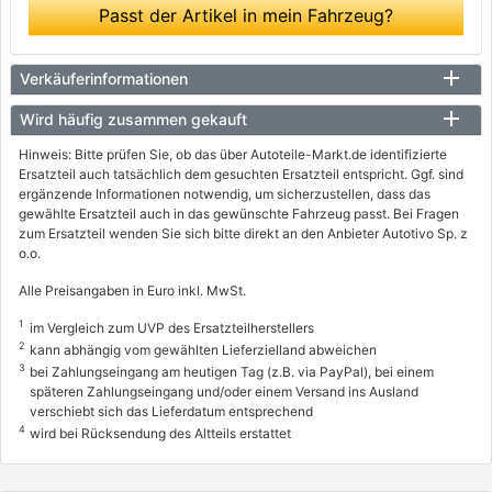
Passt der Artikel in mein Fahrzeug?
Verkäuferinformationen
Wird häufig zusammen gekauft
Hinweis: Bitte prüfen Sie, ob das über Autoteile-Markt.de identifizierte
Ersatzteil auch tatsächlich dem gesuchten Ersatzteil entspricht. Ggf. sind
ergänzende Informationen notwendig, um sicherzustellen, dass das
gewählte Ersatzteil auch in das gewünschte Fahrzeug passt. Bei Fragen
zum Ersatzteil wenden Sie sich bitte direkt an den Anbieter Autotivo Sp. z
o.o.
Alle Preisangaben in Euro inkl. MwSt.
1
im Vergleich zum UVP des Ersatzteilherstellers
2
kann abhängig vom gewählten Lieferzielland abweichen
3
bei Zahlungseingang am heutigen Tag (z.B. via PayPal), bei einem
späteren Zahlungseingang und/oder einem Versand ins Ausland
verschiebt sich das Lieferdatum entsprechend
4
wird bei Rücksendung des Altteils erstattet