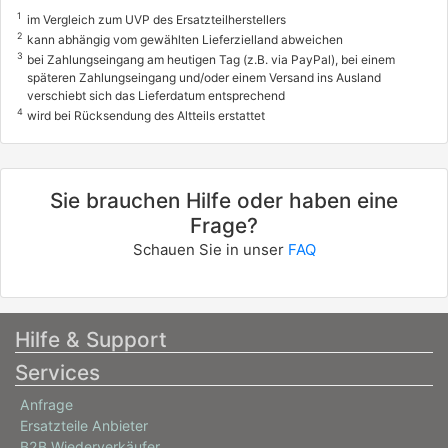
1
im Vergleich zum UVP des Ersatzteilherstellers
2
kann abhängig vom gewählten Lieferzielland abweichen
3
bei Zahlungseingang am heutigen Tag (z.B. via PayPal), bei einem
späteren Zahlungseingang und/oder einem Versand ins Ausland
verschiebt sich das Lieferdatum entsprechend
4
wird bei Rücksendung des Altteils erstattet
Sie brauchen Hilfe oder haben eine
Frage?
Schauen Sie in unser
FAQ
Hilfe & Support
Services
Anfrage
Ersatzteile Anbieter
B2B Wiederverkäufer