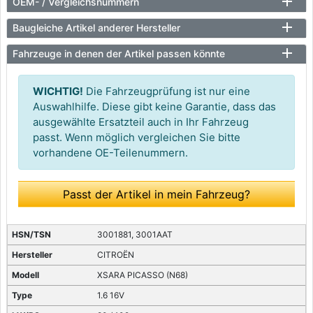
OEM- / Vergleichsnummern
Baugleiche Artikel anderer Hersteller
Fahrzeuge in denen der Artikel passen könnte
WICHTIG!
Die Fahrzeugprüfung ist nur eine
Auswahlhilfe. Diese gibt keine Garantie, dass das
ausgewählte Ersatzteil auch in Ihr Fahrzeug
passt. Wenn möglich vergleichen Sie bitte
vorhandene OE-Teilenummern.
Passt der Artikel in mein Fahrzeug?
3001881, 3001AAT
CITROËN
XSARA PICASSO (N68)
1.6 16V