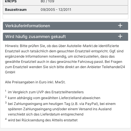
80 / 109
09/2005 - 12/2011
Verkäuferinformationen
Wird häufig zusammen gekauft
Hinweis: Bitte prüfen Sie, ob das über Autoteile-Markt.de identifizierte
Ersatzteil auch tatsächlich dem gesuchten Ersatzteil entspricht. Ggf. sind
ergänzende Informationen notwendig, um sicherzustellen, dass das
gewählte Ersatzteil auch in das gewünschte Fahrzeug passt. Bei Fragen
zum Ersatzteil wenden Sie sich bitte direkt an den Anbieter Teilehandel24
GmbH
Alle Preisangaben in Euro inkl. MwSt.
1
im Vergleich zum UVP des Ersatzteilherstellers
2
kann abhängig vom gewählten Lieferzielland abweichen
3
bei Zahlungseingang am heutigen Tag (z.B. via PayPal), bei einem
späteren Zahlungseingang und/oder einem Versand ins Ausland
verschiebt sich das Lieferdatum entsprechend
4
wird bei Rücksendung des Altteils erstattet