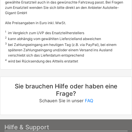
gewählte Ersatzteil auch in das gewünschte Fahrzeug passt. Bei Fragen
zum Ersatzteil wenden Sie sich bitte direkt an den Anbieter Autoteile-
Gigant GmbH
Alle Preisangaben in Euro inkl. MwSt.
1
im Vergleich zum UVP des Ersatzteilherstellers
2
kann abhängig vom gewählten Lieferzielland abweichen
3
bei Zahlungseingang am heutigen Tag (z.B. via PayPal), bei einem
späteren Zahlungseingang und/oder einem Versand ins Ausland
verschiebt sich das Lieferdatum entsprechend
4
wird bei Rücksendung des Altteils erstattet
Sie brauchen Hilfe oder haben eine
Frage?
Schauen Sie in unser
FAQ
Hilfe & Support