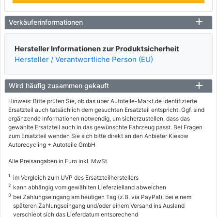
Verkäuferinformationen
Hersteller Informationen zur Produktsicherheit
Hersteller / Verantwortliche Person (EU)
Wird häufig zusammen gekauft
Hinweis: Bitte prüfen Sie, ob das über Autoteile-Markt.de identifizierte
Ersatzteil auch tatsächlich dem gesuchten Ersatzteil entspricht. Ggf. sind
ergänzende Informationen notwendig, um sicherzustellen, dass das
gewählte Ersatzteil auch in das gewünschte Fahrzeug passt. Bei Fragen
zum Ersatzteil wenden Sie sich bitte direkt an den Anbieter Kiesow
Autorecycling + Autoteile GmbH
Alle Preisangaben in Euro inkl. MwSt.
1
im Vergleich zum UVP des Ersatzteilherstellers
2
kann abhängig vom gewählten Lieferzielland abweichen
3
bei Zahlungseingang am heutigen Tag (z.B. via PayPal), bei einem
späteren Zahlungseingang und/oder einem Versand ins Ausland
verschiebt sich das Lieferdatum entsprechend