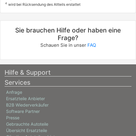
4
wird bei Rücksendung des Altteils erstattet
Sie brauchen Hilfe oder haben eine
Frage?
Schauen Sie in unser
FAQ
Hilfe & Support
Services
Anfrage
Ersatzteile Anbieter
B2B Wiederverkäufer
Software Partner
Presse
Gebrauchte Autoteile
Übersicht Ersatzteile