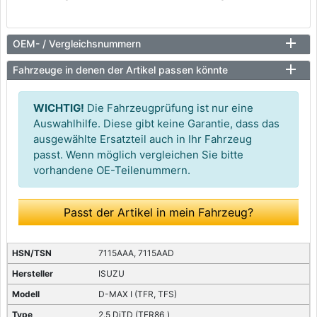
OEM- / Vergleichsnummern
Fahrzeuge in denen der Artikel passen könnte
WICHTIG!
Die Fahrzeugprüfung ist nur eine
Auswahlhilfe. Diese gibt keine Garantie, dass das
ausgewählte Ersatzteil auch in Ihr Fahrzeug
passt. Wenn möglich vergleichen Sie bitte
vorhandene OE-Teilenummern.
Passt der Artikel in mein Fahrzeug?
7115AAA, 7115AAD
ISUZU
D-MAX I (TFR, TFS)
2.5 DiTD (TFR86_)