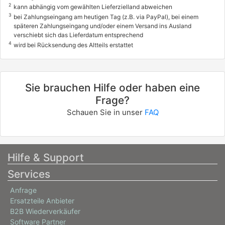
2
kann abhängig vom gewählten Lieferzielland abweichen
3
bei Zahlungseingang am heutigen Tag (z.B. via PayPal), bei einem
späteren Zahlungseingang und/oder einem Versand ins Ausland
verschiebt sich das Lieferdatum entsprechend
4
wird bei Rücksendung des Altteils erstattet
Sie brauchen Hilfe oder haben eine
Frage?
Schauen Sie in unser
FAQ
Hilfe & Support
Services
Anfrage
Ersatzteile Anbieter
B2B Wiederverkäufer
Software Partner