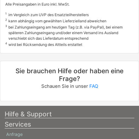
Alle Preisangaben in Euro inkl. MwSt.
1
im Vergleich zum UVP des Ersatzteilherstellers
2
kann abhängig vom gewählten Lieferzielland abweichen
3
bei Zahlungseingang am heutigen Tag (z.B. via PayPal), bei einem
späteren Zahlungseingang und/oder einem Versand ins Ausland
verschiebt sich das Lieferdatum entsprechend
4
wird bei Rücksendung des Altteils erstattet
Sie brauchen Hilfe oder haben eine
Frage?
Schauen Sie in unser
FAQ
Hilfe & Support
Services
Anfrage