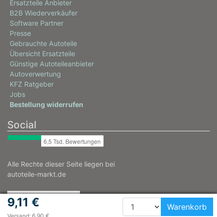
Ersatzteile Anbieter
B2B Wiederverkäufer
Software Partner
Presse
Gebrauchte Autoteile
Übersicht Ersatzteile
Günstige Autoteileanbieter
Autoverwertung
KFZ Ratgeber
Jobs
Bestellung widerrufen
Social
Alle Rechte dieser Seite liegen bei
autoteile-markt.de
9,11 €
Warenkorb
Versand: 6,90 €