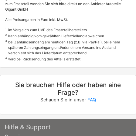
zum Ersatzteil wenden Sie sich bitte direkt an den Anbieter Autoteile-
Gigant GmbH
Alle Preisangaben in Euro inkl. MwSt.
1
im Vergleich zum UVP des Ersatzteilherstellers
2
kann abhängig vom gewählten Lieferzielland abweichen
3
bei Zahlungseingang am heutigen Tag (z.B. via PayPal), bei einem
späteren Zahlungseingang und/oder einem Versand ins Ausland
verschiebt sich das Lieferdatum entsprechend
4
wird bei Rücksendung des Altteils erstattet
Sie brauchen Hilfe oder haben eine
Frage?
Schauen Sie in unser
FAQ
Hilfe & Support