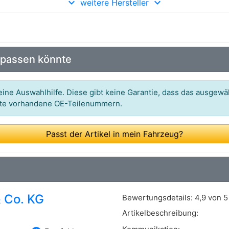
weitere Hersteller
Art.-Nr.: 336482
Art.-Nr.: 172-05780
 passen könnte
ine Auswahlhilfe. Diese gibt keine Garantie, dass das ausgewäh
itte vorhandene OE-Teilenummern.
Passt der Artikel in mein Fahrzeug?
 Co. KG
Bewertungsdetails:
4,9 von 5
Artikelbeschreibung: