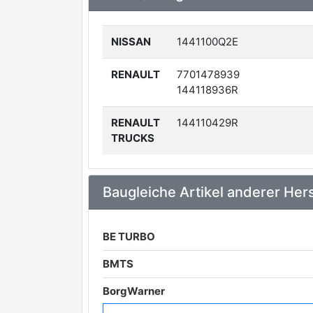
NISSAN
1441100Q2E
RENAULT
7701478939
144118936R
RENAULT
144110429R
TRUCKS
Baugleiche Artikel anderer Hers
BE TURBO
BMTS
BorgWarner