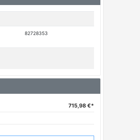
82728353
715,98 €*