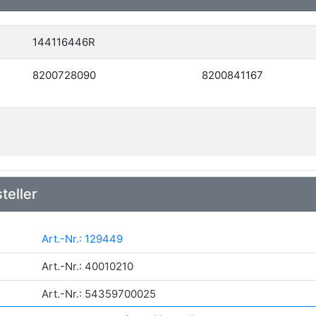
144116446R
8200728090
8200841167
teller
Art.-Nr.: 129449
Art.-Nr.: 40010210
Art.-Nr.: 54359700025