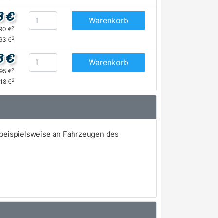
3 €
Warenkorb
2
,90 €
2
63 €
3 €
Warenkorb
2
,95 €
2
,18 €
 beispielsweise an Fahrzeugen des