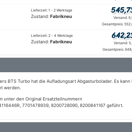
545,7
Lieferzeit: 1 - 2 Werktage
Zustand:
Fabrikneu
Versand: 6
Gesamtpreis: 552,
642,2
Lieferzeit: 2 - 4 Werktage
Zustand:
Fabrikneu
Versand: 5
Gesamtpreis: 648
lers BTS Turbo hat die Aufladungsart Abgasturbolader. Es kann
t werden.
m unter den Original Ersatzteilnummern
4116446R, 7701478939, 8200728090, 8200841167 geführt.