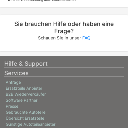
Sie brauchen Hilfe oder haben eine
Frage?
Schauen Sie in unser
FAQ
Hilfe & Support
Services
Anfrage
Ersatzteile Anbieter
B2B Wiederverkäufer
Software Partner
Presse
Gebrauchte Autoteile
Übersicht Ersatzteile
Günstige Autoteileanbieter