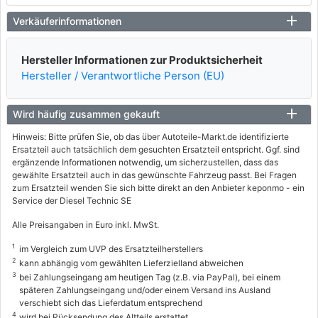
Verkäuferinformationen
Hersteller Informationen zur Produktsicherheit
Hersteller / Verantwortliche Person (EU)
Wird häufig zusammen gekauft
Hinweis: Bitte prüfen Sie, ob das über Autoteile-Markt.de identifizierte
Ersatzteil auch tatsächlich dem gesuchten Ersatzteil entspricht. Ggf. sind
ergänzende Informationen notwendig, um sicherzustellen, dass das
gewählte Ersatzteil auch in das gewünschte Fahrzeug passt. Bei Fragen
zum Ersatzteil wenden Sie sich bitte direkt an den Anbieter keponmo - ein
Service der Diesel Technic SE
Alle Preisangaben in Euro inkl. MwSt.
1
im Vergleich zum UVP des Ersatzteilherstellers
2
kann abhängig vom gewählten Lieferzielland abweichen
3
bei Zahlungseingang am heutigen Tag (z.B. via PayPal), bei einem
späteren Zahlungseingang und/oder einem Versand ins Ausland
verschiebt sich das Lieferdatum entsprechend
4
wird bei Rücksendung des Altteils erstattet