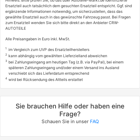
Hinweis: Bitte prüfen Sie, ob das über Autoteile-Markt.de identifizierte
Ersatzteil auch tatsächlich dem gesuchten Ersatzteil entspricht. Ggf. sind
ergänzende Informationen notwendig, um sicherzustellen, dass das
gewählte Ersatzteil auch in das gewünschte Fahrzeug passt. Bei Fragen
zum Ersatzteil wenden Sie sich bitte direkt an den Anbieter CRW-
AUTOTEILE
Alle Preisangaben in Euro inkl. MwSt.
1
im Vergleich zum UVP des Ersatzteilherstellers
2
kann abhängig vom gewählten Lieferzielland abweichen
3
bei Zahlungseingang am heutigen Tag (z.B. via PayPal), bei einem
späteren Zahlungseingang und/oder einem Versand ins Ausland
verschiebt sich das Lieferdatum entsprechend
4
wird bei Rücksendung des Altteils erstattet
Sie brauchen Hilfe oder haben eine
Frage?
Schauen Sie in unser
FAQ