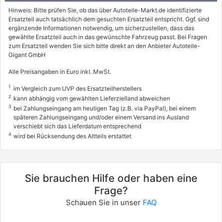
Hinweis: Bitte prüfen Sie, ob das über Autoteile-Markt.de identifizierte
Ersatzteil auch tatsächlich dem gesuchten Ersatzteil entspricht. Ggf. sind
ergänzende Informationen notwendig, um sicherzustellen, dass das
gewählte Ersatzteil auch in das gewünschte Fahrzeug passt. Bei Fragen
zum Ersatzteil wenden Sie sich bitte direkt an den Anbieter Autoteile-
Gigant GmbH
Alle Preisangaben in Euro inkl. MwSt.
1
im Vergleich zum UVP des Ersatzteilherstellers
2
kann abhängig vom gewählten Lieferzielland abweichen
3
bei Zahlungseingang am heutigen Tag (z.B. via PayPal), bei einem
späteren Zahlungseingang und/oder einem Versand ins Ausland
verschiebt sich das Lieferdatum entsprechend
4
wird bei Rücksendung des Altteils erstattet
Sie brauchen Hilfe oder haben eine
Frage?
Schauen Sie in unser
FAQ