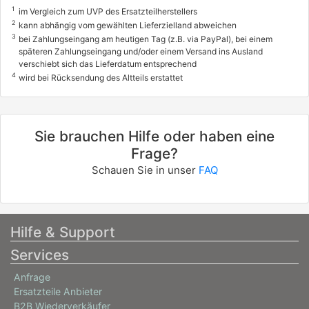
1
im Vergleich zum UVP des Ersatzteilherstellers
2
kann abhängig vom gewählten Lieferzielland abweichen
3
bei Zahlungseingang am heutigen Tag (z.B. via PayPal), bei einem
späteren Zahlungseingang und/oder einem Versand ins Ausland
verschiebt sich das Lieferdatum entsprechend
4
wird bei Rücksendung des Altteils erstattet
Sie brauchen Hilfe oder haben eine
Frage?
Schauen Sie in unser
FAQ
Hilfe & Support
Services
Anfrage
Ersatzteile Anbieter
B2B Wiederverkäufer