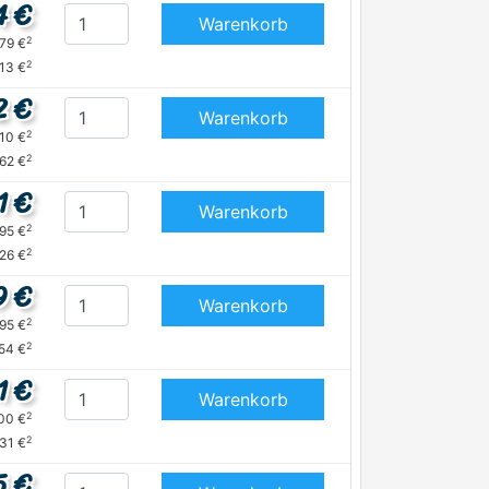
4 €
Warenkorb
2
,79 €
2
,13 €
2 €
Warenkorb
2
,10 €
2
,62 €
1 €
Warenkorb
2
,95 €
2
,26 €
9 €
Warenkorb
2
,95 €
2
54 €
1 €
Warenkorb
2
,00 €
2
,31 €
5 €