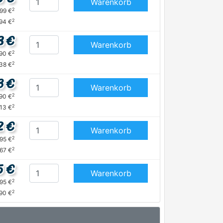
Warenkorb
2
,99 €
2
,94 €
8 €
Warenkorb
2
,90 €
2
,38 €
3 €
Warenkorb
2
,90 €
2
,13 €
2 €
Warenkorb
2
,95 €
2
,67 €
5 €
Warenkorb
2
,95 €
2
90 €