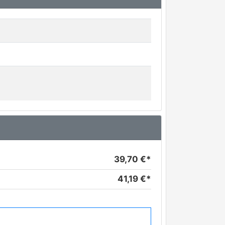
39,70 €*
41,19 €*