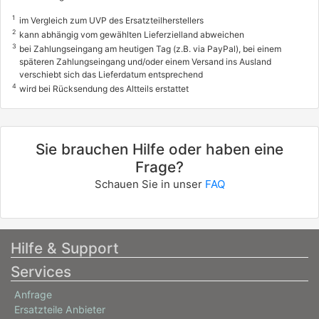
1
im Vergleich zum UVP des Ersatzteilherstellers
2
kann abhängig vom gewählten Lieferzielland abweichen
3
bei Zahlungseingang am heutigen Tag (z.B. via PayPal), bei einem
späteren Zahlungseingang und/oder einem Versand ins Ausland
verschiebt sich das Lieferdatum entsprechend
4
wird bei Rücksendung des Altteils erstattet
Sie brauchen Hilfe oder haben eine
Frage?
Schauen Sie in unser
FAQ
Hilfe & Support
Services
Anfrage
Ersatzteile Anbieter