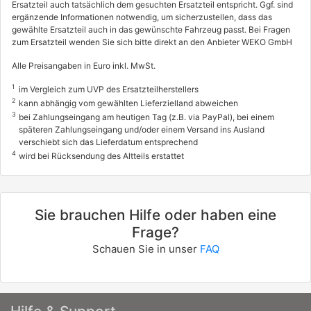
Ersatzteil auch tatsächlich dem gesuchten Ersatzteil entspricht. Ggf. sind
ergänzende Informationen notwendig, um sicherzustellen, dass das
gewählte Ersatzteil auch in das gewünschte Fahrzeug passt. Bei Fragen
zum Ersatzteil wenden Sie sich bitte direkt an den Anbieter WEKO GmbH
Alle Preisangaben in Euro inkl. MwSt.
1
im Vergleich zum UVP des Ersatzteilherstellers
2
kann abhängig vom gewählten Lieferzielland abweichen
3
bei Zahlungseingang am heutigen Tag (z.B. via PayPal), bei einem
späteren Zahlungseingang und/oder einem Versand ins Ausland
verschiebt sich das Lieferdatum entsprechend
4
wird bei Rücksendung des Altteils erstattet
Sie brauchen Hilfe oder haben eine
Frage?
Schauen Sie in unser
FAQ