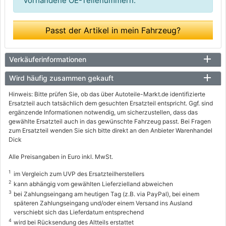
vorhandene OE-Teilenummern.
Passt der Artikel in mein Fahrzeug?
Verkäuferinformationen
Wird häufig zusammen gekauft
Hinweis: Bitte prüfen Sie, ob das über Autoteile-Markt.de identifizierte
Ersatzteil auch tatsächlich dem gesuchten Ersatzteil entspricht. Ggf. sind
ergänzende Informationen notwendig, um sicherzustellen, dass das
gewählte Ersatzteil auch in das gewünschte Fahrzeug passt. Bei Fragen
zum Ersatzteil wenden Sie sich bitte direkt an den Anbieter Warenhandel
Dick
Alle Preisangaben in Euro inkl. MwSt.
1
im Vergleich zum UVP des Ersatzteilherstellers
2
kann abhängig vom gewählten Lieferzielland abweichen
3
bei Zahlungseingang am heutigen Tag (z.B. via PayPal), bei einem
späteren Zahlungseingang und/oder einem Versand ins Ausland
verschiebt sich das Lieferdatum entsprechend
4
wird bei Rücksendung des Altteils erstattet