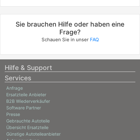
Sie brauchen Hilfe oder haben eine
Frage?
Schauen Sie in unser
FAQ
Hilfe & Support
Services
Anfrage
Ersatzteile Anbieter
B2B Wiederverkäufer
Software Partner
Presse
Gebrauchte Autoteile
Übersicht Ersatzteile
Günstige Autoteileanbieter