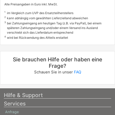
Alle Preisangaben in Euro inkl. MwSt.
1
im Vergleich zum UVP des Ersatzteilherstellers
2
kann abhängig vom gewählten Lieferzielland abweichen
3
bei Zahlungseingang am heutigen Tag (z.B. via PayPal), bei einem
späteren Zahlungseingang und/oder einem Versand ins Ausland
verschiebt sich das Lieferdatum entsprechend
4
wird bei Rücksendung des Altteils erstattet
Sie brauchen Hilfe oder haben eine
Frage?
Schauen Sie in unser
FAQ
Hilfe & Support
Services
Anfrage