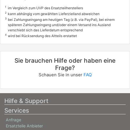
1
im Vergleich zum UVP des Ersatzteilherstellers
2
kann abhängig vom gewählten Lieferzielland abweichen
3
bei Zahlungseingang am heutigen Tag (z.B. via PayPal), bei einem
späteren Zahlungseingang und/oder einem Versand ins Ausland
verschiebt sich das Lieferdatum entsprechend
4
wird bei Rücksendung des Altteils erstattet
Sie brauchen Hilfe oder haben eine
Frage?
Schauen Sie in unser
FAQ
Hilfe & Support
Services
Anfrage
Ersatzteile Anbieter