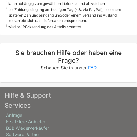
2
kann abhängig vom gewählten Lieferzielland abweichen
3
bei Zahlungseingang am heutigen Tag (z.B. via PayPal), bei einem
späteren Zahlungseingang und/oder einem Versand ins Ausland
verschiebt sich das Lieferdatum entsprechend
4
wird bei Rücksendung des Altteils erstattet
Sie brauchen Hilfe oder haben eine
Frage?
Schauen Sie in unser
FAQ
Hilfe & Support
Services
Anfrage
Ersatzteile Anbieter
B2B Wiederverkäufer
Software Partner