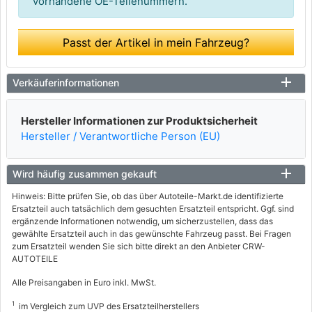
vorhandene OE-Teilenummern.
Passt der Artikel in mein Fahrzeug?
Verkäuferinformationen
Hersteller Informationen zur Produktsicherheit
Hersteller / Verantwortliche Person (EU)
Wird häufig zusammen gekauft
Hinweis: Bitte prüfen Sie, ob das über Autoteile-Markt.de identifizierte
Ersatzteil auch tatsächlich dem gesuchten Ersatzteil entspricht. Ggf. sind
ergänzende Informationen notwendig, um sicherzustellen, dass das
gewählte Ersatzteil auch in das gewünschte Fahrzeug passt. Bei Fragen
zum Ersatzteil wenden Sie sich bitte direkt an den Anbieter CRW-
AUTOTEILE
Alle Preisangaben in Euro inkl. MwSt.
1
im Vergleich zum UVP des Ersatzteilherstellers