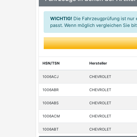
WICHTIG!
Die Fahrzeugprüfung ist nur e
passt. Wenn möglich vergleichen Sie b
HSN/TSN
Hersteller
1006ACJ
CHEVROLET
1006ABR
CHEVROLET
1006ABS
CHEVROLET
1006ACM
CHEVROLET
1006ABT
CHEVROLET