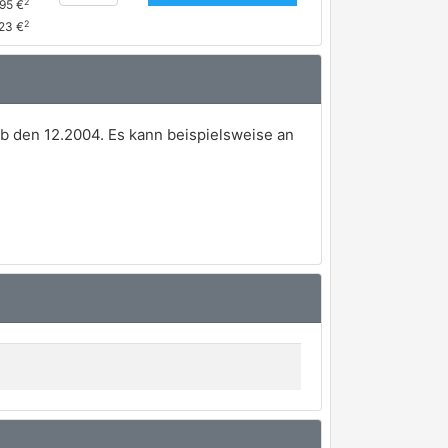
2
,95 €
2
23 €
b den 12.2004. Es kann beispielsweise an