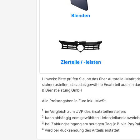
Blenden
Zierteile / -leisten
Hinweis: Bitte prüfen Sie, ob das über Autoteile-Markt.d
sicherzustellen, dass das gewählte Ersatzteil auch in 
& Dienstleistung GmbH
Alle Preisangaben in Euro inkl. MwSt.
1
im Vergleich zum UVP des Ersatzteilherstellers
2
kann abhängig vom gewählten Lieferzielland abweich
3
bei Zahlungseingang am heutigen Tag (z.B. via PayPal
4
wird bei Rücksendung des Altteils erstattet