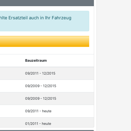
lte Ersatzteil auch in Ihr Fahrzeug
Bauzeitraum
09/2011 - 12/2015
09/2009 - 12/2015
09/2009 - 12/2015
09/2011 - heute
01/2011 - heute