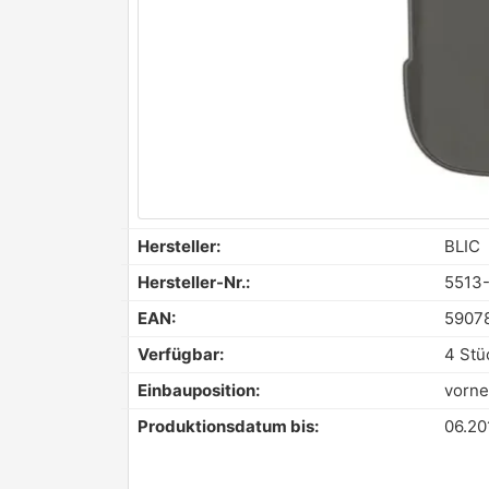
Hersteller:
BLIC
Hersteller-Nr.:
5513
EAN:
5907
Verfügbar:
4 Stü
Einbauposition:
vorne
Produktionsdatum bis:
06.20