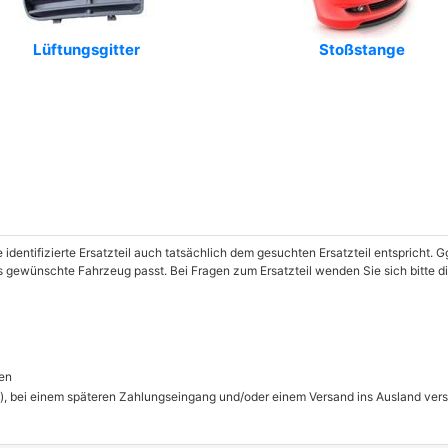
Lüftungsgitter
Stoßstange
e identifizierte Ersatzteil auch tatsächlich dem gesuchten Ersatzteil entspricht.
das gewünschte Fahrzeug passt. Bei Fragen zum Ersatzteil wenden Sie sich bitte
en
), bei einem späteren Zahlungseingang und/oder einem Versand ins Ausland ver