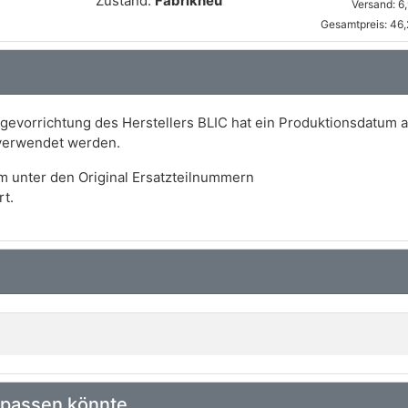
Zustand:
Fabrikneu
Versand: 6
Gesamtpreis: 46,
vorrichtung des Herstellers BLIC hat ein Produktionsdatum a
verwendet werden.
m unter den Original Ersatzteilnummern
t.
 passen könnte