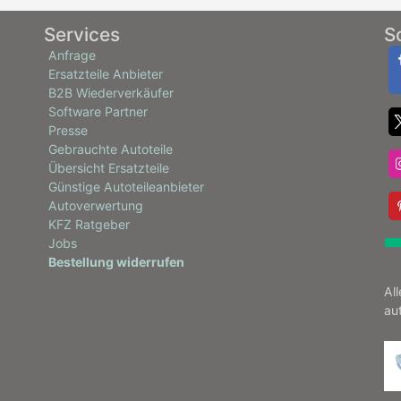
Services
S
Anfrage
Ersatzteile Anbieter
B2B Wiederverkäufer
Software Partner
Presse
Gebrauchte Autoteile
Übersicht Ersatzteile
Günstige Autoteileanbieter
Autoverwertung
KFZ Ratgeber
Jobs
Bestellung widerrufen
Al
au