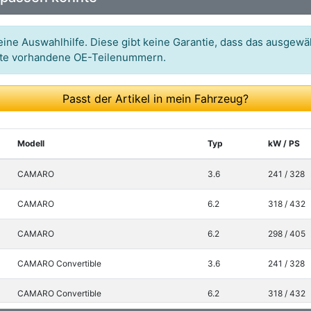
ine Auswahlhilfe. Diese gibt keine Garantie, dass das ausgewäh
itte vorhandene OE-Teilenummern.
Passt der Artikel in mein Fahrzeug?
Modell
Typ
kW / PS
CAMARO
3.6
241 / 328
CAMARO
6.2
318 / 432
CAMARO
6.2
298 / 405
CAMARO Convertible
3.6
241 / 328
CAMARO Convertible
6.2
318 / 432