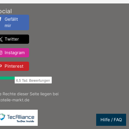
ocial
Gefällt
mir
Twitter
Instagram
Pinterest
le Rechte dieser Seite liegen bei
toteile-markt.de
Hilfe / FAQ