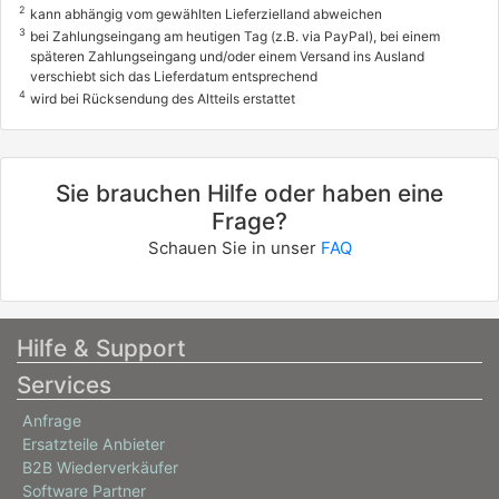
2
kann abhängig vom gewählten Lieferzielland abweichen
3
bei Zahlungseingang am heutigen Tag (z.B. via PayPal), bei einem
späteren Zahlungseingang und/oder einem Versand ins Ausland
verschiebt sich das Lieferdatum entsprechend
4
wird bei Rücksendung des Altteils erstattet
Sie brauchen Hilfe oder haben eine
Frage?
Schauen Sie in unser
FAQ
Hilfe & Support
Services
Anfrage
Ersatzteile Anbieter
B2B Wiederverkäufer
Software Partner