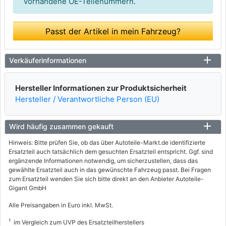
vorhandene OE-Teilenummern.
Passt der Artikel in mein Fahrzeug?
Verkäuferinformationen
Hersteller Informationen zur Produktsicherheit
Hersteller / Verantwortliche Person (EU)
Wird häufig zusammen gekauft
Hinweis: Bitte prüfen Sie, ob das über Autoteile-Markt.de identifizierte
Ersatzteil auch tatsächlich dem gesuchten Ersatzteil entspricht. Ggf. sind
ergänzende Informationen notwendig, um sicherzustellen, dass das
gewählte Ersatzteil auch in das gewünschte Fahrzeug passt. Bei Fragen
zum Ersatzteil wenden Sie sich bitte direkt an den Anbieter Autoteile-
Gigant GmbH
Alle Preisangaben in Euro inkl. MwSt.
1
im Vergleich zum UVP des Ersatzteilherstellers