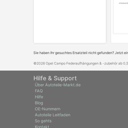
Sie haben Ihr gesuchtes Ersatzteil nicht gefunden? Jetzt ei
©2026 Opel Campo Federaufhängungen & -zubehör ab 0,5
Hilfe & Support
Über Autoteile-Markt.de
FAQ
Hilfe
Blog
OE-Nummern
Autoteile Leitfaden
So gehts
Kontakt