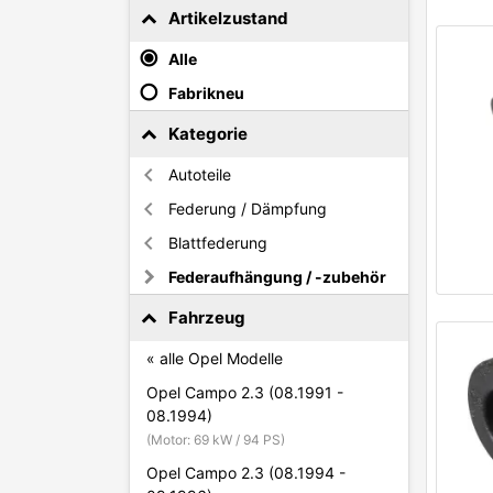
Artikelzustand
Alle
Fabrikneu
Kategorie
Autoteile
Federung / Dämpfung
Blattfederung
Federaufhängung / -zubehör
Fahrzeug
« alle Opel Modelle
Opel Campo 2.3 (08.1991 -
08.1994)
(Motor: 69 kW / 94 PS)
Opel Campo 2.3 (08.1994 -